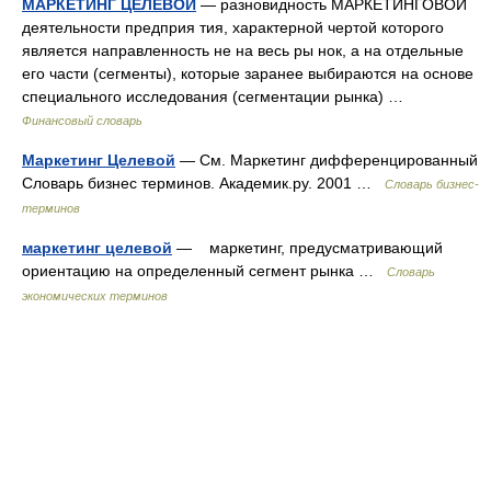
МАРКЕТИНГ ЦЕЛЕВОЙ
— разновидность МАРКЕТИНГОВОЙ
деятельности предприя тия, характерной чертой которого
является направленность не на весь ры нок, а на отдельные
его части (сегменты), которые заранее выбираются на основе
специального исследования (сегментации рынка) …
Финансовый словарь
Маркетинг Целевой
— См. Маркетинг дифференцированный
Словарь бизнес терминов. Академик.ру. 2001 …
Словарь бизнес-
терминов
маркетинг целевой
— маркетинг, предусматривающий
ориентацию на определенный сегмент рынка …
Словарь
экономических терминов