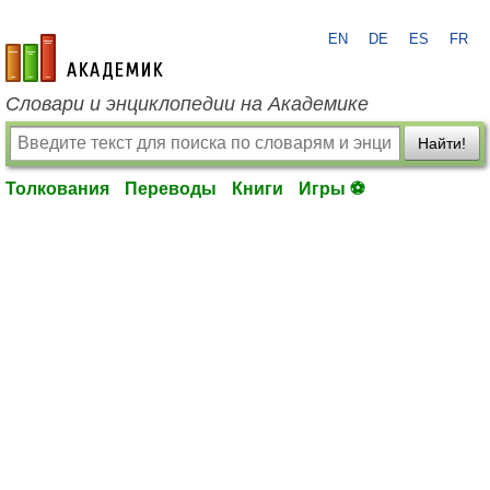
EN
DE
ES
FR
academic.ru
Словари и энциклопедии на Академике
Найти!
Толкования
Переводы
Книги
Игры ⚽