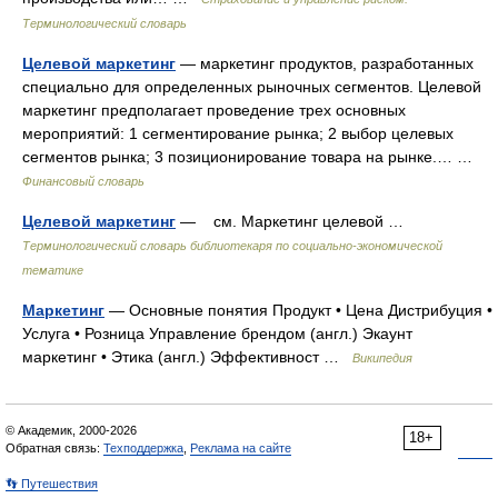
Терминологический словарь
Целевой маркетинг
— маркетинг продуктов, разработанных
специально для определенных рыночных сегментов. Целевой
маркетинг предполагает проведение трех основных
мероприятий: 1 сегментирование рынка; 2 выбор целевых
сегментов рынка; 3 позиционирование товара на рынке.… …
Финансовый словарь
Целевой маркетинг
— см. Маркетинг целевой …
Терминологический словарь библиотекаря по социально-экономической
тематике
Маркетинг
— Основные понятия Продукт • Цена Дистрибуция •
Услуга • Розница Управление брендом (англ.) Экаунт
маркетинг • Этика (англ.) Эффективност …
Википедия
© Академик, 2000-2026
18+
Обратная связь:
Техподдержка
,
Реклама на сайте
👣 Путешествия