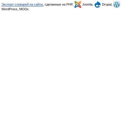
Экспорт словарей на сайты
, сделанные на PHP,
Joomla,
Drupal,
WordPress, MODx.